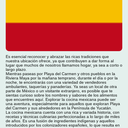
Es esencial reconocer y abrazar las ricas tradiciones que
nuestra ubicación ofrece, ya que contribuyen a dar forma al
lugar que muchos de nosotros llamamos hogar, ya sea a corto o
largo plazo.
Mientras paseas por Playa del Carmen y otros pueblos en la
Riviera Maya por la mañana temprano, durante el día o por la
noche, te encontrarás con una variedad de vendedores
ambulantes, taquerías y panaderías. Ya seas un local de otra
parte de México o un visitante extranjero, es posible que te
sientas curioso sobre los nombres y sabores de los alimentos
que encuentres aquí. Explorar la cocina mexicana puede ser
una aventura, especialmente para aquellos que exploran Playa
del Carmen y sus alrededores en la Península de Yucatán.
La cocina mexicana cuenta con una rica y variada historia, con
recetas y técnicas culinarias perfeccionadas a lo largo de miles
de años. Es una fusión de ingredientes indígenas y aquellos
introducidos por los colonizadores españoles, lo que resulta en