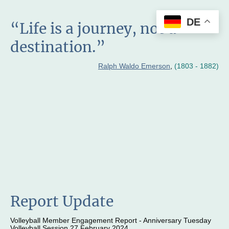
DE
“Life is a journey, not a
destination.”
Ralph Waldo Emerson
,
(1803 - 1882)
Report Update
Volleyball Member Engagement Report - Anniversary Tuesday
Volleyball Session 27 February 2024