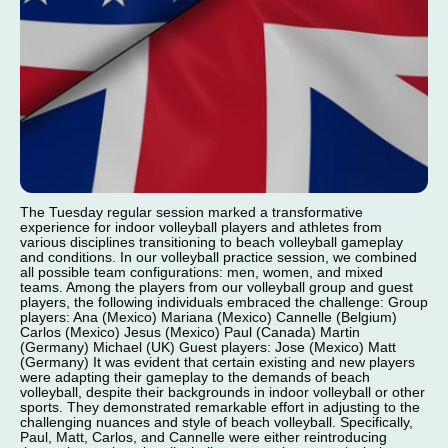
The Tuesday regular session marked a transformative
experience for indoor volleyball players and athletes from
various disciplines transitioning to beach volleyball gameplay
and conditions. In our volleyball practice session, we combined
all possible team configurations: men, women, and mixed
teams. Among the players from our volleyball group and guest
players, the following individuals embraced the challenge: Group
players: Ana (Mexico) Mariana (Mexico) Cannelle (Belgium)
Carlos (Mexico) Jesus (Mexico) Paul (Canada) Martin
(Germany) Michael (UK) Guest players: Jose (Mexico) Matt
(Germany) It was evident that certain existing and new players
were adapting their gameplay to the demands of beach
volleyball, despite their backgrounds in indoor volleyball or other
sports. They demonstrated remarkable effort in adjusting to the
challenging nuances and style of beach volleyball. Specifically,
Paul, Matt, Carlos, and Cannelle were either reintroducing