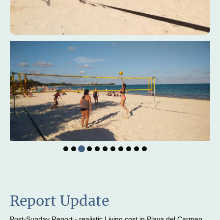
Report Update
Post-Sunday Report - realistic Living cost in Playa del Carmen