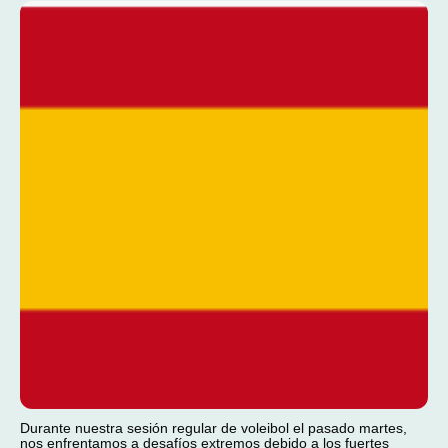
Durante nuestra sesión regular de voleibol el pasado martes,
nos enfrentamos a desafíos extremos debido a los fuertes