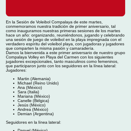
En la Sesión de Voleibol Compalaya de este martes,
conmemoramos nuestra tradición de primer aniversario, tal
como inauguramos nuestras primeras sesiones de los martes
hace un año: organizando, reuniéndonos, jugando y celebrando
una sesión de juego de voleibol en la playa impregnada con el
verdadero espíritu del voleibol playa, con jugadoras y jugadores
que comparten la misma pasión y camaradería.
Damos la bienvenida a este primer aniversario de nuestro grupo
Compalaya Volley en Playa del Carmen con los siguientes
jugadores excepcionales, tanto masculinos como femeninos,
que participaron junto con los seguidores en la línea lateral:
Jugadores:
Martin (Alemania)
Michael (Reino Unido)
Ana (México)
Sara (Italia)
Mariana (México)
Canelle (Bélgica)
Jesús (México)
Andrea (México)
Demian (Argentina)
Seguidores en la línea lateral:
Danyel (México)