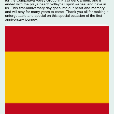
for the Compalaya Volley Group in Playa del Carmen, and it
ended with the playa beach volleyball spirit we feel and have in
us. This first-anniversary day goes into our heart and memory
and will stay for many years to come. Thank you all for making it
unforgettable and special on this special occasion of the first-
anniversary journey.