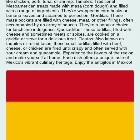
like chicken, pork, tuna, or shrimp. Tamales: Traditional
Mesoamerican treats made with masa (corn dough) and filled
with a range of ingredients. They're wrapped in corn husks or
banana leaves and steamed to perfection. Gorditas: These
masa pockets are filled with cheese, meat, or other fillings, often
accompanied by an array of sauces. They're a popular choice
for lunchtime indulgence. Quesadillas: These tortillas, filled with
cheese and sometimes meats or spices, are cooked on a
griddle or stove for a delicious treat. Flautas: Also known as
taquitos or rolled tacos, these small tortillas filled with beef,
cheese, or chicken are fried until crispy and often served with
sour cream and guacamole. Experience the flavors of the region
and make yourself at home. Each dish offers a unique taste of
Mexico's vibrant culinary heritage. Enjoy the antojitos in Mexico!