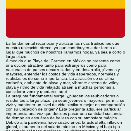
Es fundamental reconocer y abrazar las ricas tradiciones que
nuestra ubicación ofrece, ya que contribuyen a dar forma al
lugar que muchos de nosotros llamamos hogar, ya sea a corto o
largo plazo.
A medida que Playa del Carmen en México se presenta como
una opción atractiva tanto para extranjeros como para
nacionales de países desarrollados y en desarrollo, jóvenes y
mayores, entender los costos de vida esperados, normales y
realistas es de suma importancia. La atracción de su clima
caribeño, ambiente de playa y mar, vibrante escena de vóley
playa y ritmo de vida relajado atraen a muchas personas a
considerar venir y quedarse aquí.
La pregunta fundamental surge: ¿pueden los reubicadores o
residentes a largo plazo, ya sean jóvenes o mayores, permitirse
vivir y mantener un nivel de vida similar o mejor en comparación
con su ubicación de origen? Esta pregunta adquiere particular
importancia una vez que decides pasar una cantidad sustancial
de tiempo en esta área de belleza con su atmósfera mágica.
Debido a la pandemia hace cuatro años, la actual alta inflación
global, el aumento del salario mínimo en México y el bajo tipo