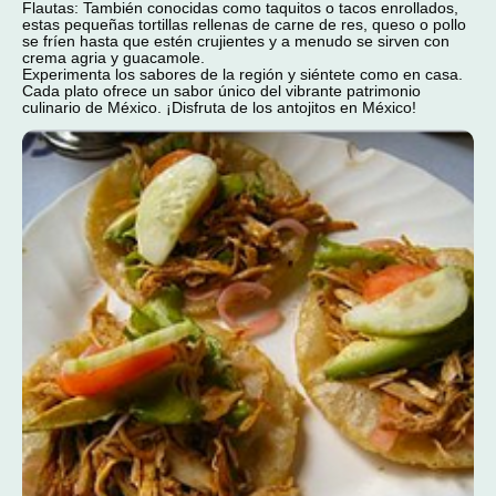
Flautas: También conocidas como taquitos o tacos enrollados,
estas pequeñas tortillas rellenas de carne de res, queso o pollo
se fríen hasta que estén crujientes y a menudo se sirven con
crema agria y guacamole.
Experimenta los sabores de la región y siéntete como en casa.
Cada plato ofrece un sabor único del vibrante patrimonio
culinario de México. ¡Disfruta de los antojitos en México!