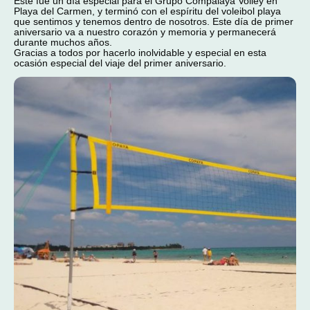
Este fue un día especial para el Grupo Compalaya Volley en
Playa del Carmen, y terminó con el espíritu del voleibol playa
que sentimos y tenemos dentro de nosotros. Este día de primer
aniversario va a nuestro corazón y memoria y permanecerá
durante muchos años.
Gracias a todos por hacerlo inolvidable y especial en esta
ocasión especial del viaje del primer aniversario.