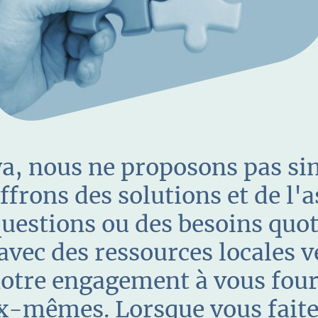
, nous ne proposons pas si
ffrons des solutions et de l'
uestions ou des besoins quoti
 avec des ressources locales v
otre engagement à vous fourn
ux-mêmes. Lorsque vous faite