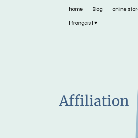
home
Blog
online sto
| français |
Affiliation