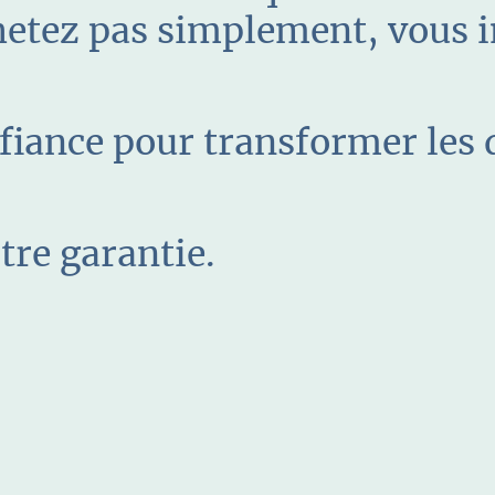
hetez pas simplement, vous i
iance pour transformer les d
tre garantie.