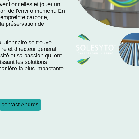
entionnelles et jouer un
tion de l'environnement. En
'empreinte carbone,
la préservation de
olutionnaire se trouve
ire et directeur général
sité et sa passion qui ont
issant les solutions
anière la plus impactante
contact Andres