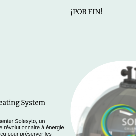
¡POR FIN!
eating System
enter Solesyto, un
 révolutionnaire à énergie
çu pour préserver les