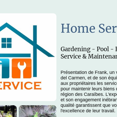
Home Ser
Gardening - Pool -
Service & Maintena
Présentation de Frank, un v
del Carmen, et de son équi
aux propriétaires les servi
pour maintenir leurs biens d
région des Caraïbes. L'exp
et son engagement inébran
qualité garantissent que v
l'excellence de leur travail.