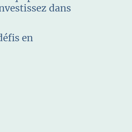
nvestissez dans
éfis en