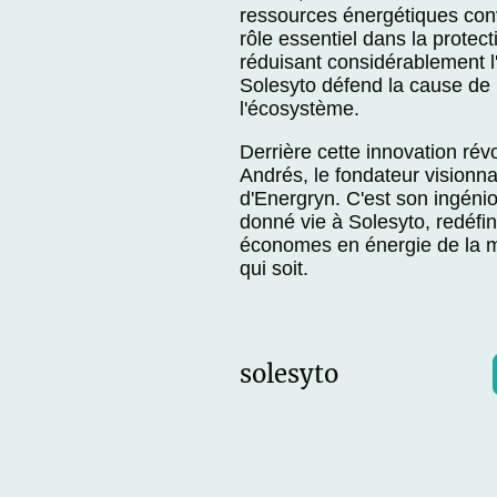
ressources énergétiques conv
rôle essentiel dans la protec
réduisant considérablement l
Solesyto défend la cause de 
l'écosystème.
Derrière cette innovation rév
Andrés, le fondateur visionna
d'Energryn. C'est son ingénio
donné vie à Solesyto, redéfin
économes en énergie de la m
qui soit.
solesyto