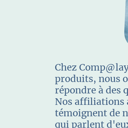
Chez Comp@laya
produits, nous o
répondre à des q
Nos affiliations
témoignent de n
qui parlent d'e