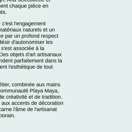
ent chaque pièce en
ts.
 c'est l'engagement
 matériaux naturels et un
e par un profond respect
désir d'autonomiser les
s'est associée à la
s objets d'art artisanaux
ondent parfaitement dans la
nt l'esthétique de tout
étier, combinée aux mains
a communauté Playa Maya,
 créativité et de tradition.
 aux accents de décoration
carne l'âme de l'artisanat
porain.