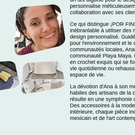
personnalise méticuleusem
collaboration avec ses clien
Ce qui distingue ¡POR FIN!
inébranlable à utiliser des
design personnalisé. Guidé
pour l'environnement et le 
communautés locales, Ana 
communauté Playa Maya. De
en crochet exquis qui se f
vie quotidienne ou rehausse
espace de vie.
La dévotion d'Ana à son m
habiles des artisans de l
résulte en une symphonie de
Des accessoires à la mode
intérieure, chaque pièce in
mexicain et de l'art contem