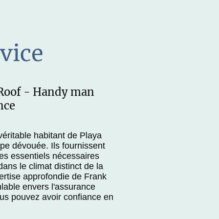
vice
 Roof - Handy man
nce
éritable habitant de Playa
pe dévouée. Ils fournissent
ces essentiels nécessaires
ans le climat distinct de la
ertise approfondie de Frank
lable envers l'assurance
ous pouvez avoir confiance en