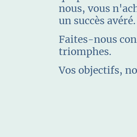
nous, vous n'ac
un succès avéré.
Faites-nous conf
triomphes.
Vos objectifs, no