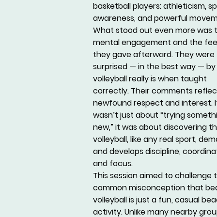
basketball players: athleticism, sp
awareness, and powerful movem
What stood out even more was t
mental engagement and the fe
they gave afterward. They were
surprised — in the best way — b
volleyball really is when taught
correctly. Their comments refle
newfound respect and interest. I
wasn’t just about “trying someth
new,” it was about discovering t
volleyball, like any real sport, de
and develops discipline, coordina
and focus.
This session aimed to challenge 
common misconception that be
volleyball is just a fun, casual be
activity. Unlike many nearby gro