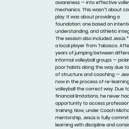
awareness — into effective volle
mechanics. This wasn’t about ca
play. It was about providing a
foundation: one based on intenti
understanding, and athletic integ
The session also included Jesús “
a local player from Tabasco. Aft
years of jumping between differ
informal volleyball groups — pick
poor habits along the way due to
of structure and coaching — Jesú
now in the process of re-learnin
volleyball the correct way. Due t
financial limitations, he never ha
opportunity to access profession
training. Now, under Coach Micha
mentorship, Jesús is fully commi
learning with discipline and cons