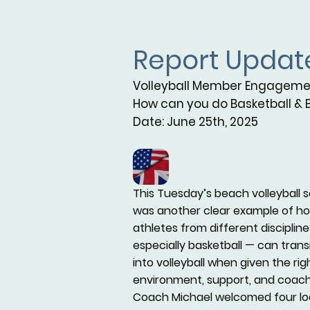
Report Updat
Volleyball Member Engagemen
How can you do Basketball & B
Date: June 25th, 2025
This Tuesday’s beach volleyball 
was another clear example of h
athletes from different disciplin
especially basketball — can trans
into volleyball when given the rig
environment, support, and coach
Coach Michael welcomed four lo