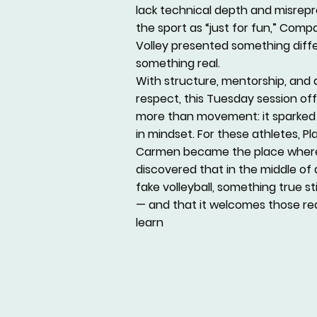
lack technical depth and misrep
the sport as “just for fun,” Comp
Volley presented something diff
something real.
With structure, mentorship, and 
respect, this Tuesday session of
more than movement: it sparked 
in mindset. For these athletes, Pl
Carmen became the place wher
discovered that in the middle of a
fake volleyball, something true stil
— and that it welcomes those re
learn