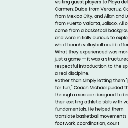
visiting guest players to Playa del
Carmen: Dulce from Veracruz, Ca
from Mexico City, and Allan and L
from Puerto Vallarta, Jalisco. All
come from a basketball backgro
and were initially curious to expl
what beach volleyball could offe
What they experienced was mor
just a game — it was a structured
respectful introduction to the sp
a real discipline.
Rather than simply letting them "
for fun," Coach Michael guided 
through a session designed to br
their existing athletic skills with v
fundamentals. He helped them
translate basketball movements
footwork, coordination, court